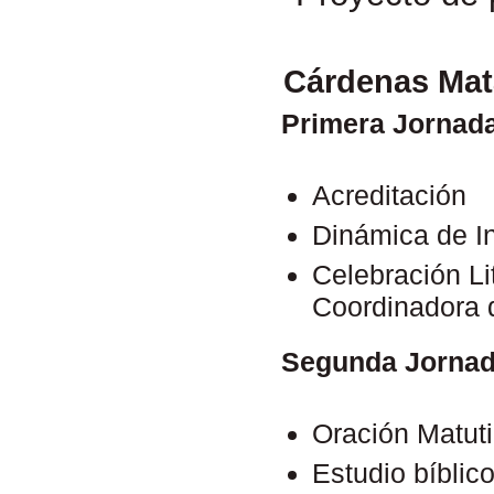
Cárdenas Mata
Primera Jornad
Acreditación
Dinámica de I
Celebración Li
Coordinadora 
Segunda Jornad
Oración Matut
Estudio bíblic