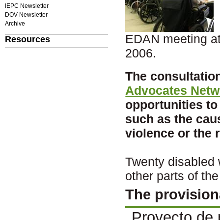
IEPC Newsletter
DOV Newsletter
Archive
EDAN meeting at 
Resources
2006.
The consultatio
Advocates Netw
opportunities t
such as the cau
violence or the 
Twenty disabled 
other parts of th
The provision
Proyecto de 