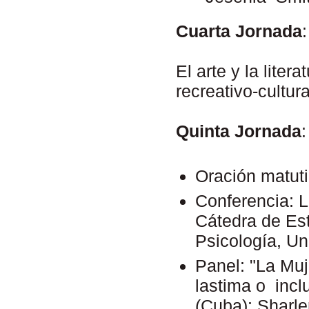
Cuarta Jornada
:
El arte y la lite
recreativo-cultura
Quinta Jornada
:
Oración matuti
Conferencia: 
Cátedra de Est
Psicología, U
Panel: "La Muj
lastima o inc
(Cuba): Sharle