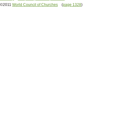
©2011
World Council of Churches
(
page 1328
)