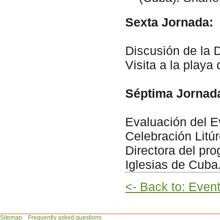
Sexta Jornada:
Discusión de la 
Visita a la playa
Séptima Jornad
Evaluación del E
Celebración Litú
Directora del pr
Iglesias de Cuba
<- Back to: Even
Sitemap
Frequently asked questions